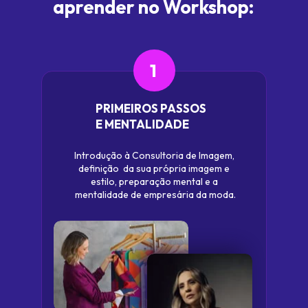
aprender no Workshop:
1
 PRIMEIROS PASSOS
 E MENTALIDADE     
Introdução à Consultoria de Imagem, 
definição  
da sua própria imagem e 
estilo, preparação 
mental e a 
mentalidade de empresária da moda.