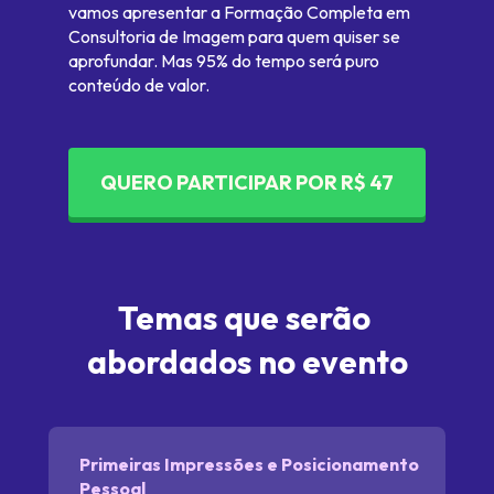
vamos apresentar a Formação Completa em 
Consultoria de Imagem para quem quiser se 
aprofundar. Mas 95% do tempo será puro 
conteúdo de valor.
QUERO PARTICIPAR POR R$ 47
Temas que serão 
abordados no evento
Primeiras Impressões e Posicionamento 
Pessoal