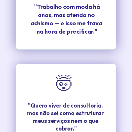
 "Trabalho com moda há 
anos, mas atendo no 
achismo — e isso me trava 
na hora de precificar."
🤯
"Quero viver de consultoria, 
mas não sei como estruturar 
meus serviços nem o que 
cobrar."