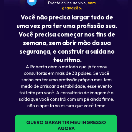
Evento online ao vivo, 
sem 
gravação
.
Você não precisa largar tudo de 
uma vez pra ter uma profissão sua. 
Você precisa começar nos fins de 
semana, sem abrir mão da sua 
segurança, e construir a saída no 
teu ritmo.
A Roberta abre o método que já formou 
consultoras em mais de 38 países. Se você 
sonha em ter uma profissão própria mas tem 
medo de arriscar a estabilidade, esse evento 
foi feito pra você. A consultoria de imagem é a 
saída que você constrói com um pé ainda firme, 
não a aposta no escuro que você teme.
QUERO GARANTIR MEU INGRESSO
AGORA