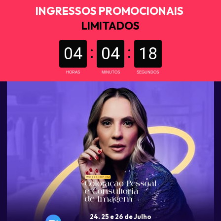
INGRESSOS PROMOCIONAIS 
LIMITADOS
04
04
16
HORAS
MINUTOS
SEGUNDOS
24. 25 e 26 de Julho