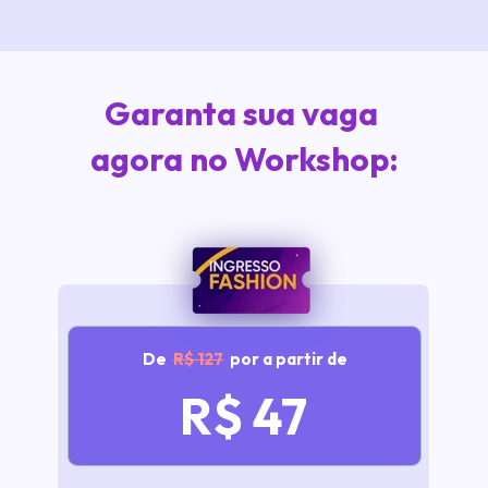
Garanta sua vaga 
agora no Workshop:
De  
R$ 127
  por a partir de
R$ 47