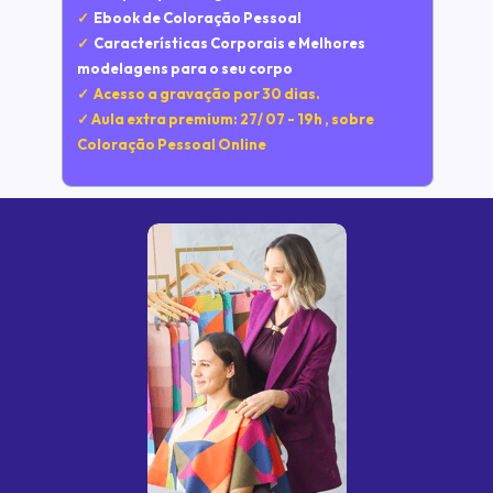
✓
  Ebook de Coloração Pessoal
✓⁠
  ⁠Características Corporais e Melhores 
modelagens para o seu corpo
✓  Acesso a gravação por 30 dias.
✓
 ⁠
Aula extra premium: 27/ 07 - 19h , sobre 
Coloração Pessoal Online 