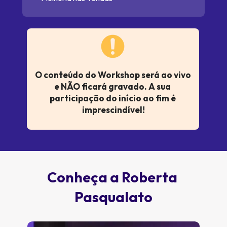
O conteúdo do Workshop será ao vivo 
e NÃO ficará gravado. A sua 
participação do início ao fim é 
imprescindível!
Conheça a Roberta 
Pasqualato