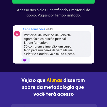
 Acesso aos 3 dias + certificado + material de 
apoio. Vagas por tempo limitado.
Veja o que 
Alunas
 disseram 
sobre da metodologia que 
você terá acesso